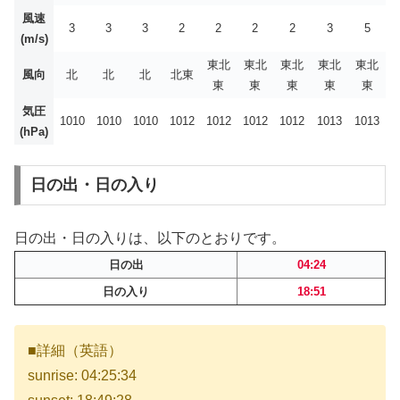
風速
3
3
3
2
2
2
2
3
5
(m/s)
東北
東北
東北
東北
東北
風向
北
北
北
北東
東
東
東
東
東
気圧
1010
1010
1010
1012
1012
1012
1012
1013
1013
(hPa)
日の出・日の入り
日の出・日の入りは、以下のとおりです。
日の出
04:24
日の入り
18:51
■詳細（英語）
sunrise: 04:25:34