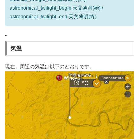
astronomical_twilight_begin:天文薄明(始) /
astronomical_twilight_end:天文薄明(終)
"
気温
現在、周辺の気温は以下のとおりです。