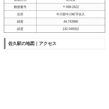
郵便番号
〒098-2622
住所
中川郡中川町字佐久
緯度
44.743986
経度
142.048562
佐久駅の地図｜アクセス