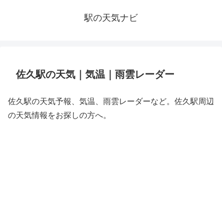
駅の天気ナビ
佐久駅の天気｜気温｜雨雲レーダー
佐久駅の天気予報、気温、雨雲レーダーなど。佐久駅周辺
の天気情報をお探しの方へ。