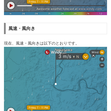
風速・風向き
現在、風速・風向きは以下のとおりです。