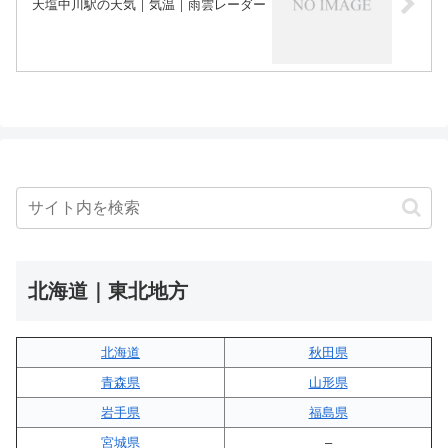
天塩中川駅の天気｜気温｜雨雲レーダー
北海道｜東北地方
北海道
秋田県
青森県
山形県
岩手県
福島県
宮城県
–