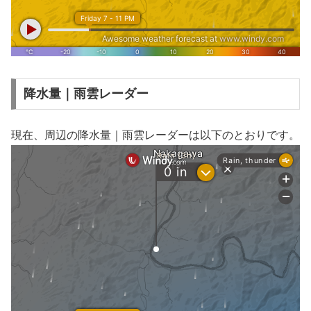
降水量｜雨雲レーダー
現在、周辺の降水量｜雨雲レーダーは以下のとおりです。