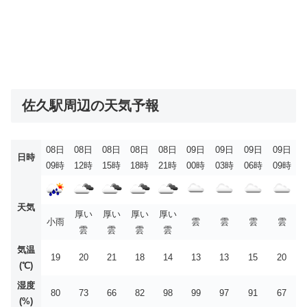
佐久駅周辺の天気予報
08日
08日
08日
08日
08日
09日
09日
09日
09日
日時
09時
12時
15時
18時
21時
00時
03時
06時
09時
天気
厚い
厚い
厚い
厚い
小雨
雲
雲
雲
雲
雲
雲
雲
雲
気温
19
20
21
18
14
13
13
15
20
(℃)
湿度
80
73
66
82
98
99
97
91
67
(%)