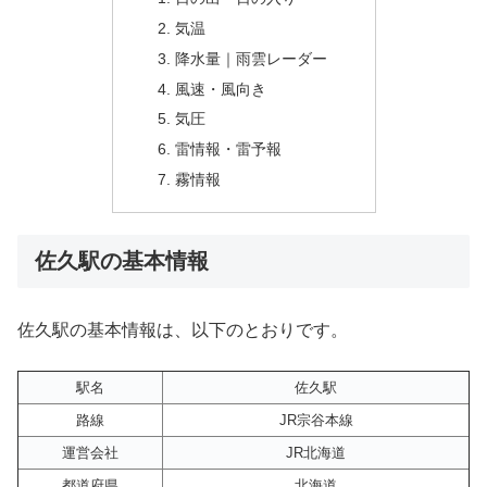
気温
降水量｜雨雲レーダー
風速・風向き
気圧
雷情報・雷予報
霧情報
佐久駅の基本情報
佐久駅の基本情報は、以下のとおりです。
駅名
佐久駅
路線
JR宗谷本線
運営会社
JR北海道
都道府県
北海道