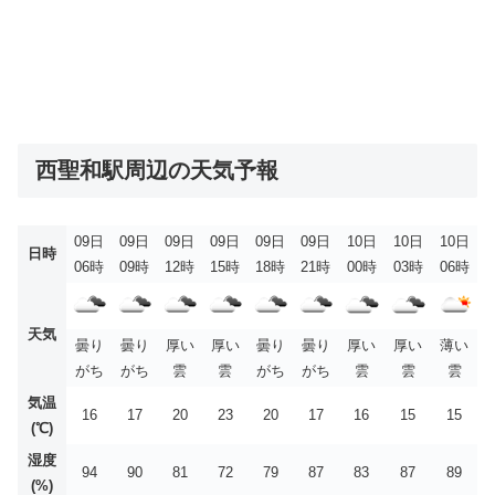
西聖和駅周辺の天気予報
09日
09日
09日
09日
09日
09日
10日
10日
10日
日時
06時
09時
12時
15時
18時
21時
00時
03時
06時
天気
曇り
曇り
厚い
厚い
曇り
曇り
厚い
厚い
薄い
がち
がち
雲
雲
がち
がち
雲
雲
雲
気温
16
17
20
23
20
17
16
15
15
(℃)
湿度
94
90
81
72
79
87
83
87
89
(%)