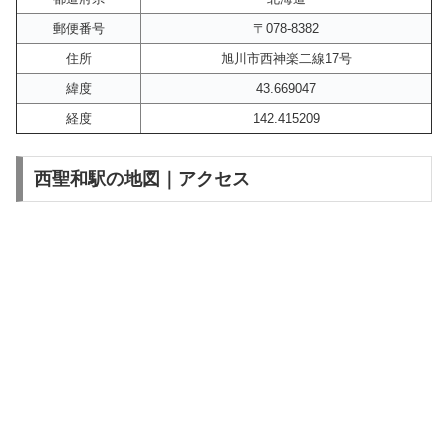
郵便番号
〒078-8382
住所
旭川市西神楽二線17号
緯度
43.669047
経度
142.415209
西聖和駅の地図｜アクセス