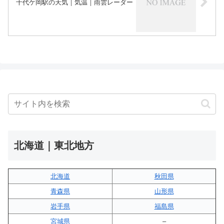
千代ケ岡駅の天気｜気温｜雨雲レーダー
北海道｜東北地方
北海道
秋田県
青森県
山形県
岩手県
福島県
宮城県
–