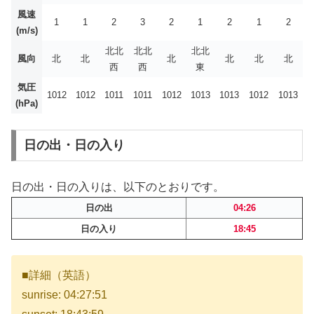
風速
1
1
2
3
2
1
2
1
2
(m/s)
北北
北北
北北
風向
北
北
北
北
北
北
西
西
東
気圧
1012
1012
1011
1011
1012
1013
1013
1012
1013
(hPa)
日の出・日の入り
日の出・日の入りは、以下のとおりです。
日の出
04:26
日の入り
18:45
■詳細（英語）
sunrise: 04:27:51