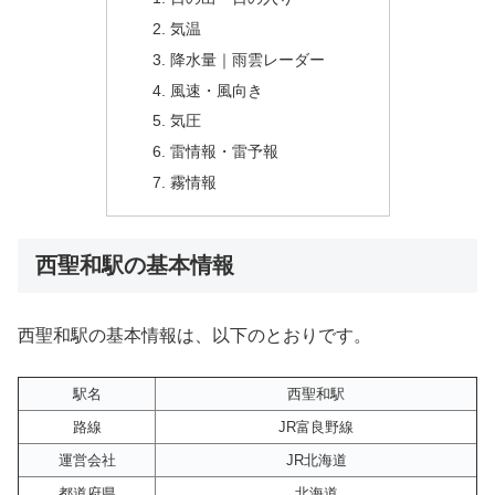
気温
降水量｜雨雲レーダー
風速・風向き
気圧
雷情報・雷予報
霧情報
西聖和駅の基本情報
西聖和駅の基本情報は、以下のとおりです。
駅名
西聖和駅
路線
JR富良野線
運営会社
JR北海道
都道府県
北海道