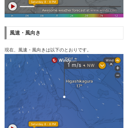
風速・風向き
現在、風速・風向きは以下のとおりです。