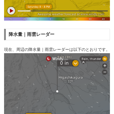
降水量｜雨雲レーダー
現在、周辺の降水量｜雨雲レーダーは以下のとおりです。