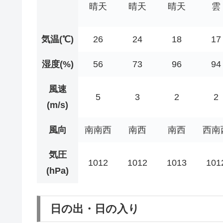
晴天
晴天
晴天
雲
気温(℃)
26
24
18
17
湿度(%)
56
73
96
94
風速
5
3
2
2
(m/s)
風向
南南西
南西
南西
西南
気圧
1012
1012
1013
101
(hPa)
日の出・日の入り