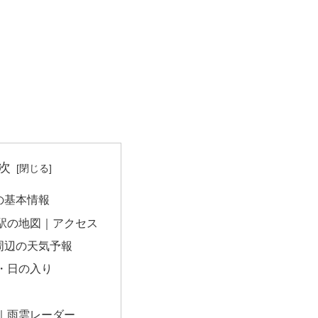
次
の基本情報
駅の地図｜アクセス
周辺の天気予報
・日の入り
｜雨雲レーダー