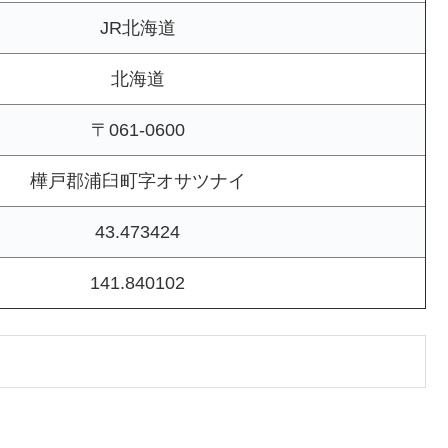
JR北海道
北海道
〒061-0600
樺戸郡浦臼町字オサツナイ
43.473424
141.840102