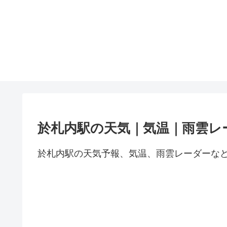
於札内駅の天気｜気温｜雨雲レ
於札内駅の天気予報、気温、雨雲レーダーな