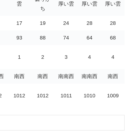
雲
厚い雲
厚い雲
厚い雲
ち
17
19
24
28
28
93
88
74
64
68
1
2
3
4
4
西
南西
南西
南南西
南南西
南西
2
1012
1012
1011
1010
1009