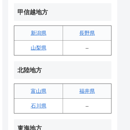
甲信越地方
新潟県
長野県
山梨県
–
北陸地方
富山県
福井県
石川県
–
東海地方