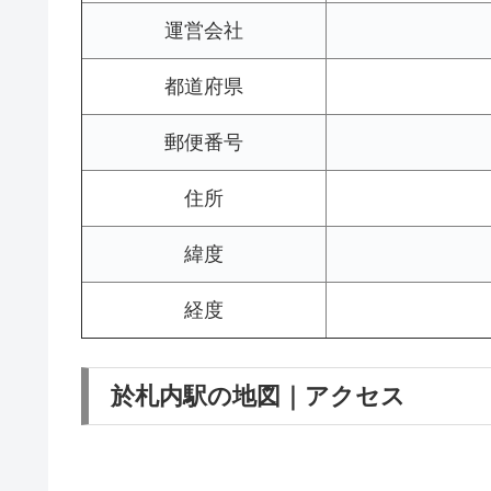
運営会社
都道府県
郵便番号
住所
緯度
経度
於札内駅の地図｜アクセス