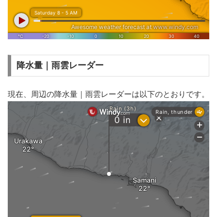
降水量｜雨雲レーダー
現在、周辺の降水量｜雨雲レーダーは以下のとおりです。