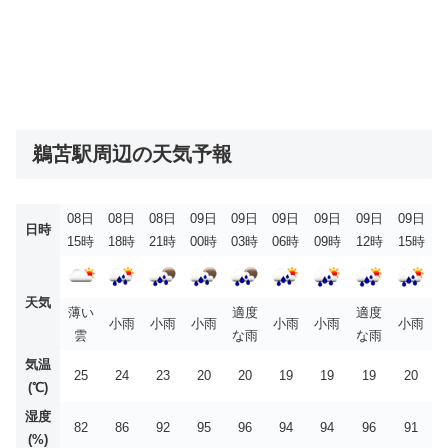
鵜苫駅周辺の天気予報
08日
08日
08日
09日
09日
09日
09日
09日
09日
日時
15時
18時
21時
00時
03時
06時
09時
12時
15時
天気
薄い
適度
適度
小雨
小雨
小雨
小雨
小雨
小雨
雲
な雨
な雨
気温
25
24
23
20
20
19
19
19
20
(℃)
湿度
82
86
92
95
96
94
94
96
91
(%)