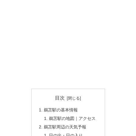
目次
鵜苫駅の基本情報
鵜苫駅の地図｜アクセス
鵜苫駅周辺の天気予報
日の出・日の入り