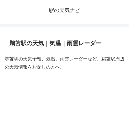
駅の天気ナビ
鵜苫駅の天気｜気温｜雨雲レーダー
鵜苫駅の天気予報、気温、雨雲レーダーなど。鵜苫駅周辺
の天気情報をお探しの方へ。