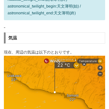
astronomical_twilight_begin:天文薄明(始) /
astronomical_twilight_end:天文薄明(終)
"
気温
現在、周辺の気温は以下のとおりです。