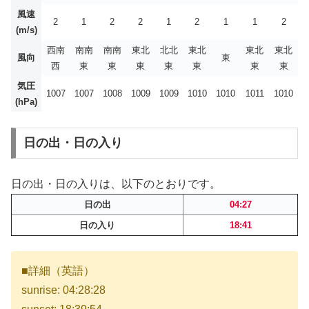
風速
2
1
2
2
1
2
1
1
2
(m/s)
西南
南南
南南
東北
北北
東北
東北
東北
風向
東
西
東
東
東
東
東
東
東
気圧
1007
1007
1008
1009
1009
1010
1010
1011
1010
(hPa)
日の出・日の入り
日の出・日の入りは、以下のとおりです。
日の出
04:27
日の入り
18:41
■詳細（英語）
sunrise: 04:28:28