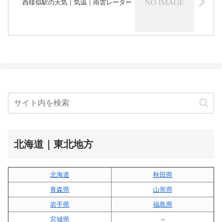
西様似駅の天気｜気温｜雨雲レーダー
北海道｜東北地方
北海道
秋田県
青森県
山形県
岩手県
福島県
宮城県
–