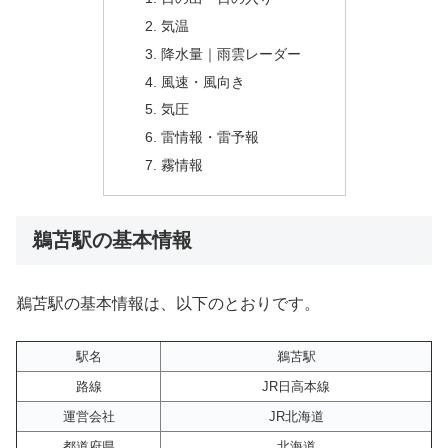
気温
降水量｜雨雲レーダー
風速・風向き
気圧
雷情報・雷予報
霧情報
鵜苫駅の基本情報
鵜苫駅の基本情報は、以下のとおりです。
駅名
鵜苫駅
路線
JR日高本線
運営会社
JR北海道
都道府県
北海道