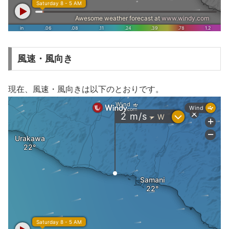
風速・風向き
現在、風速・風向きは以下のとおりです。