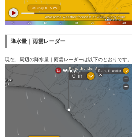
降水量｜雨雲レーダー
現在、周辺の降水量｜雨雲レーダーは以下のとおりです。