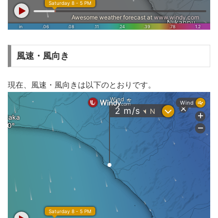
風速・風向き
現在、風速・風向きは以下のとおりです。