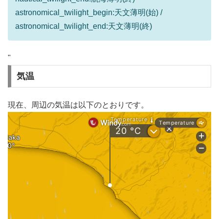
astronomical_twilight_begin:天文薄明(始) /
astronomical_twilight_end:天文薄明(終)
"
気温
現在、周辺の気温は以下のとおりです。