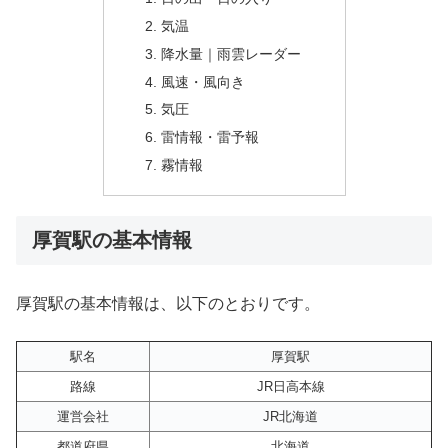
気温
降水量｜雨雲レーダー
風速・風向き
気圧
雷情報・雷予報
霧情報
厚賀駅の基本情報
厚賀駅の基本情報は、以下のとおりです。
駅名
厚賀駅
路線
JR日高本線
運営会社
JR北海道
都道府県
北海道