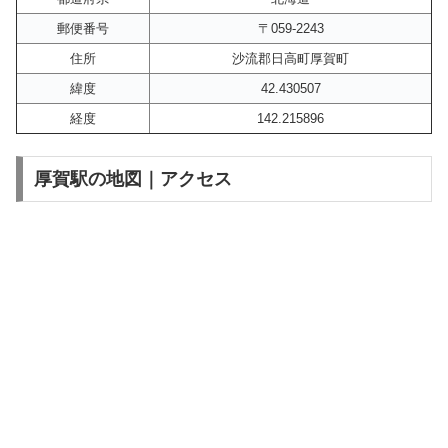
郵便番号
〒059-2243
住所
沙流郡日高町厚賀町
緯度
42.430507
経度
142.215896
厚賀駅の地図｜アクセス