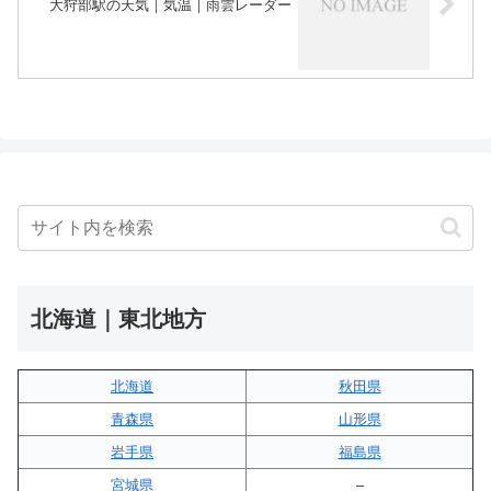
大狩部駅の天気｜気温｜雨雲レーダー
北海道｜東北地方
北海道
秋田県
青森県
山形県
岩手県
福島県
宮城県
–