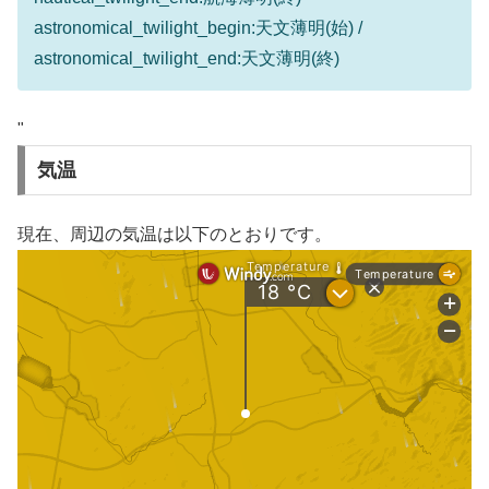
astronomical_twilight_begin:天文薄明(始) /
astronomical_twilight_end:天文薄明(終)
"
気温
現在、周辺の気温は以下のとおりです。