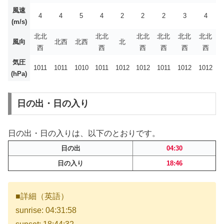
風速
4
4
5
4
2
2
2
3
4
(m/s)
北北
北北
北北
北北
北北
北北
風向
北西
北西
北
西
西
西
西
西
西
気圧
1011
1011
1010
1011
1012
1012
1011
1012
1012
(hPa)
日の出・日の入り
日の出・日の入りは、以下のとおりです。
日の出
04:30
日の入り
18:46
■詳細（英語）
sunrise: 04:31:58