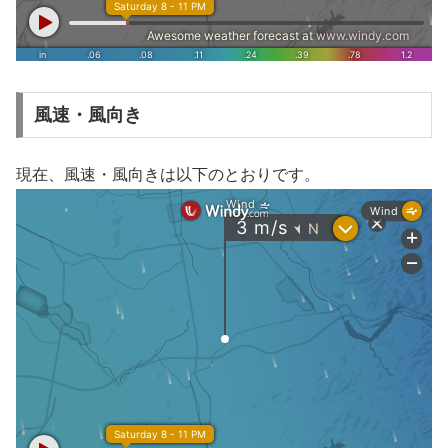
風速・風向き
現在、風速・風向きは以下のとおりです。