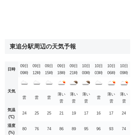
東追分駅周辺の天気予報
09日
09日
09日
09日
09日
10日
10日
10日
10日
日時
09時
12時
15時
18時
21時
00時
03時
06時
09時
天気
薄い
薄い
薄い
薄い
薄い
雲
雲
雲
雲
雲
雲
雲
雲
雲
気温
24
25
25
21
19
17
16
17
24
(℃)
湿度
80
76
74
86
89
95
96
93
74
(%)