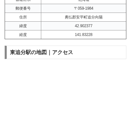
郵便番号
〒059-1984
住所
勇払郡安平町追分向陽
緯度
42.902377
経度
141.83228
東追分駅の地図｜アクセス