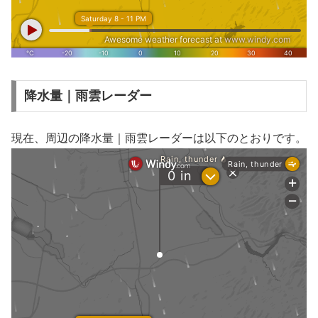
降水量｜雨雲レーダー
現在、周辺の降水量｜雨雲レーダーは以下のとおりです。