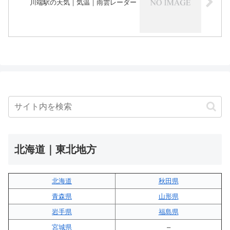
川端駅の天気｜気温｜雨雲レーダー
北海道｜東北地方
北海道
秋田県
青森県
山形県
岩手県
福島県
宮城県
–