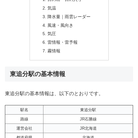
気温
降水量｜雨雲レーダー
風速・風向き
気圧
雷情報・雷予報
霧情報
東追分駅の基本情報
東追分駅の基本情報は、以下のとおりです。
駅名
東追分駅
路線
JR石勝線
運営会社
JR北海道
都道府県
北海道