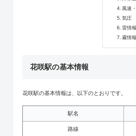
風速
気圧
雷情
霧情
花咲駅の基本情報
花咲駅の基本情報は、以下のとおりです。
駅名
路線