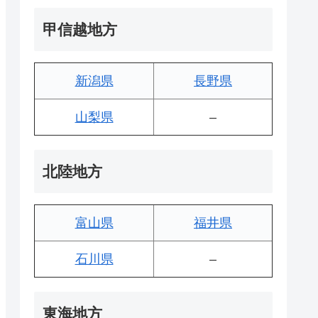
甲信越地方
新潟県
長野県
山梨県
–
北陸地方
富山県
福井県
石川県
–
東海地方