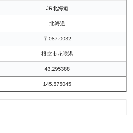
JR北海道
北海道
〒087-0032
根室市花咲港
43.295388
145.575045