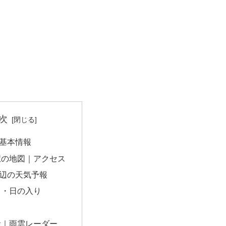
次
基本情報
駅の地図｜アクセス
辺の天気予報
出・日の入り
量｜雨雲レーダー