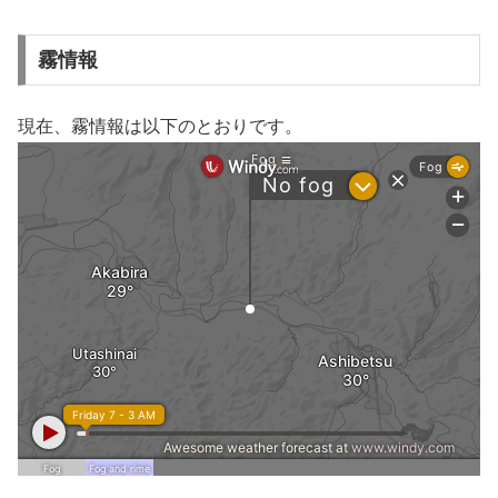
霧情報
現在、霧情報は以下のとおりです。