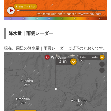
降水量｜雨雲レーダー
現在、周辺の降水量｜雨雲レーダーは以下のとおりです。