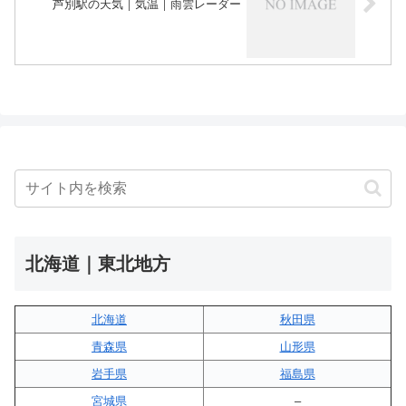
芦別駅の天気｜気温｜雨雲レーダー
北海道｜東北地方
北海道
秋田県
青森県
山形県
岩手県
福島県
宮城県
–