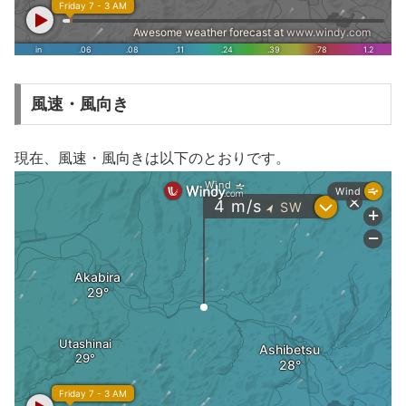
風速・風向き
現在、風速・風向きは以下のとおりです。