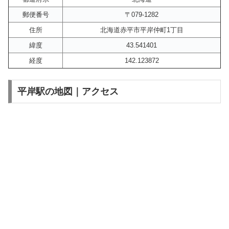
郵便番号
〒079-1282
住所
北海道赤平市平岸仲町1丁目
緯度
43.541401
経度
142.123872
平岸駅の地図｜アクセス