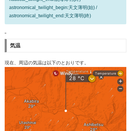
astronomical_twilight_begin:天文薄明(始) /
astronomical_twilight_end:天文薄明(終)
"
気温
現在、周辺の気温は以下のとおりです。