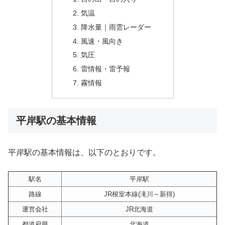
気温
降水量｜雨雲レーダー
風速・風向き
気圧
雷情報・雷予報
霧情報
平岸駅の基本情報
平岸駅の基本情報は、以下のとおりです。
駅名
平岸駅
路線
JR根室本線(滝川～新得)
運営会社
JR北海道
都道府県
北海道