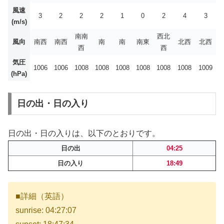
風速
3
2
2
2
1
0
2
4
3
(m/s)
南南
西北
風向
南西
南西
南
南
南東
北西
北西
西
西
気圧
1006
1006
1008
1008
1008
1008
1008
1008
1009
(hPa)
日の出・日の入り
日の出・日の入りは、以下のとおりです。
日の出
04:25
日の入り
18:49
■詳細（英語）
sunrise: 04:27:07