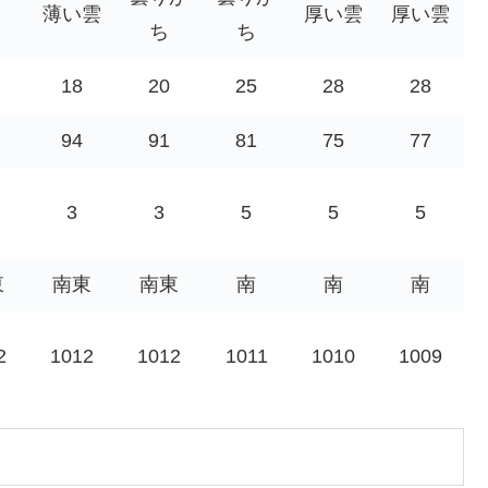
薄い雲
厚い雲
厚い雲
ち
ち
18
20
25
28
28
94
91
81
75
77
3
3
5
5
5
東
南東
南東
南
南
南
2
1012
1012
1011
1010
1009