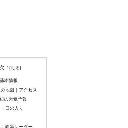
次
基本情報
駅の地図｜アクセス
辺の天気予報
出・日の入り
量｜雨雲レーダー