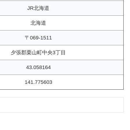
JR北海道
北海道
〒069-1511
夕張郡栗山町中央3丁目
43.058164
141.775603