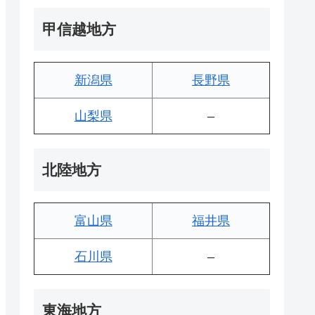
甲信越地方
新潟県
長野県
山梨県
–
北陸地方
富山県
福井県
石川県
–
東海地方