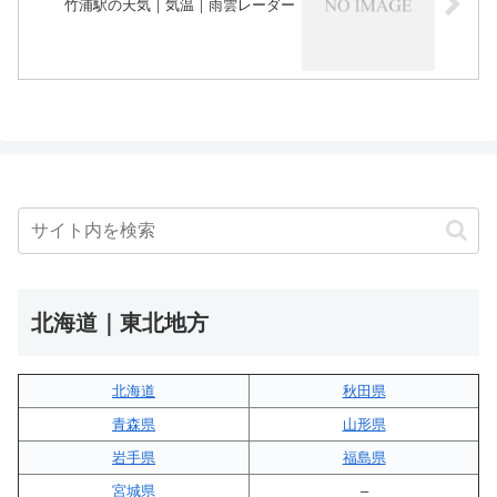
竹浦駅の天気｜気温｜雨雲レーダー
北海道｜東北地方
北海道
秋田県
青森県
山形県
岩手県
福島県
宮城県
–