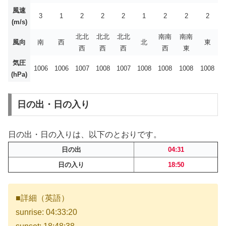
風速
3
1
2
2
2
1
2
2
2
(m/s)
北北
北北
北北
南南
南南
風向
南
西
北
東
西
西
西
西
東
気圧
1006
1006
1007
1008
1007
1008
1008
1008
1008
(hPa)
日の出・日の入り
日の出・日の入りは、以下のとおりです。
日の出
04:31
日の入り
18:50
■詳細（英語）
sunrise: 04:33:20