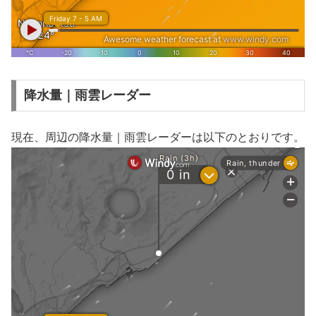
降水量｜雨雲レーダー
現在、周辺の降水量｜雨雲レーダーは以下のとおりです。