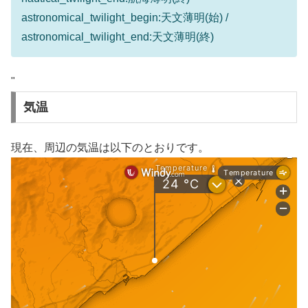
astronomical_twilight_begin:天文薄明(始) /
astronomical_twilight_end:天文薄明(終)
"
気温
現在、周辺の気温は以下のとおりです。