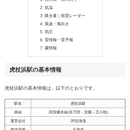
気温
降水量｜雨雲レーダー
風速・風向き
気圧
雷情報・雷予報
霧情報
虎杖浜駅の基本情報
虎杖浜駅の基本情報は、以下のとおりです。
駅名
虎杖浜駅
路線
JR室蘭本線(長万部・室蘭～苫小牧)
運営会社
JR北海道
都道府県
北海道