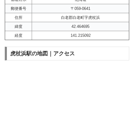
郵便番号
〒059-0641
住所
白老郡白老町字虎杖浜
緯度
42.464695
経度
141.215092
虎杖浜駅の地図｜アクセス