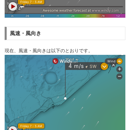
風速・風向き
現在、風速・風向きは以下のとおりです。