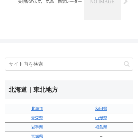
美唄駅の天気｜気温｜雨雲レーダー
北海道｜東北地方
北海道
秋田県
青森県
山形県
岩手県
福島県
宮城県
–