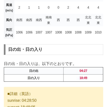
風速
2
1
1
0
0
2
4
4
4
(m/s)
南南
北北
北北
風向
南西
南西
南西
西
西
西
東
東
東
気圧
1006
1006
1007
1007
1008
1008
1008
1009
1010
(hPa)
日の出・日の入り
日の出・日の入りは、以下のとおりです。
日の出
04:27
日の入り
18:49
■詳細（英語）
sunrise: 04:28:50