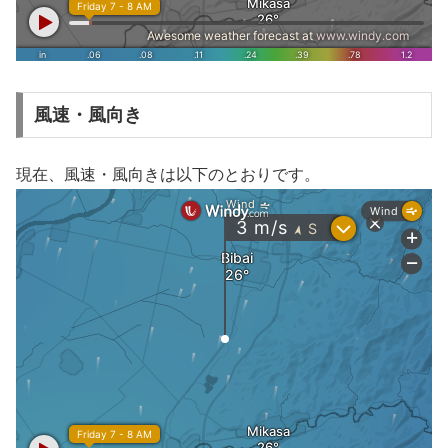
風速・風向き
現在、風速・風向きは以下のとおりです。