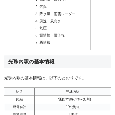
気温
降水量｜雨雲レーダー
風速・風向き
気圧
雷情報・雷予報
霧情報
光珠内駅の基本情報
光珠内駅の基本情報は、以下のとおりです。
駅名
光珠内駅
路線
JR函館本線(小樽～旭川)
運営会社
JR北海道
都道府県
北海道