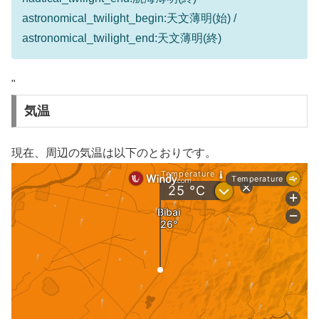
astronomical_twilight_begin:天文薄明(始) /
astronomical_twilight_end:天文薄明(終)
"
気温
現在、周辺の気温は以下のとおりです。