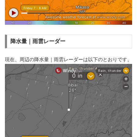
降水量｜雨雲レーダー
現在、周辺の降水量｜雨雲レーダーは以下のとおりです。