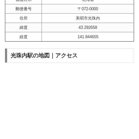
郵便番号
〒072-0000
住所
美唄市光珠内
緯度
43.292658
経度
141.844655
光珠内駅の地図｜アクセス