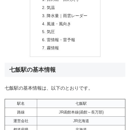
気温
降水量｜雨雲レーダー
風速・風向き
気圧
雷情報・雷予報
霧情報
七飯駅の基本情報
七飯駅の基本情報は、以下のとおりです。
駅名
七飯駅
路線
JR函館本線(函館～長万部)
運営会社
JR北海道
都道府県
北海道