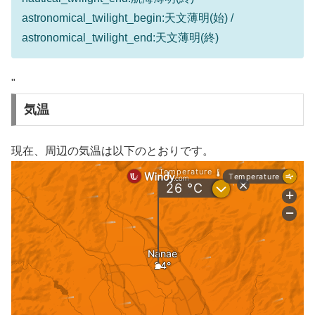
astronomical_twilight_begin:天文薄明(始) /
astronomical_twilight_end:天文薄明(終)
"
気温
現在、周辺の気温は以下のとおりです。