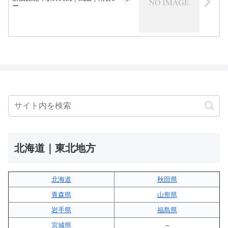
ー
北海道｜東北地方
北海道
秋田県
青森県
山形県
岩手県
福島県
宮城県
–