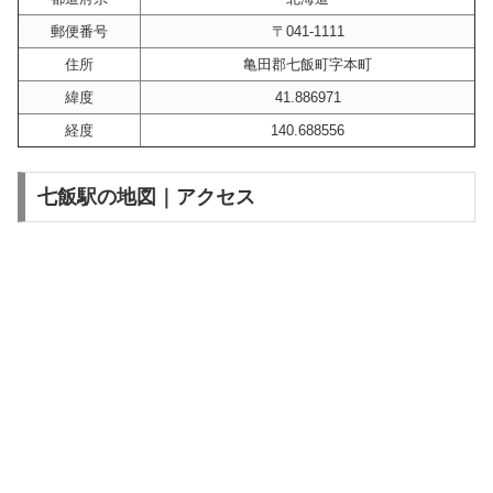
郵便番号
〒041-1111
住所
亀田郡七飯町字本町
緯度
41.886971
経度
140.688556
七飯駅の地図｜アクセス