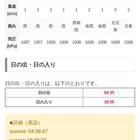
風速
1
2
2
1
1
2
1
0
2
(m/s)
西南
北北
風向
西
西
西
西
南西
南西
北東
西
東
気圧
1007
1007
1008
1008
1008
1008
1008
1008
1008
(hPa)
日の出・日の入り
日の出・日の入りは、以下のとおりです。
日の出
04:35
日の入り
18:50
■詳細（英語）
sunrise: 04:36:47