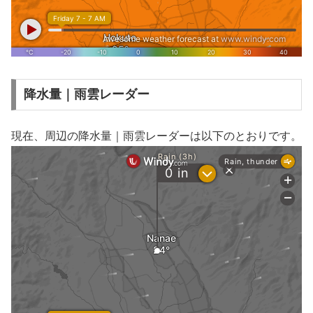
降水量｜雨雲レーダー
現在、周辺の降水量｜雨雲レーダーは以下のとおりです。