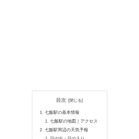
目次
七飯駅の基本情報
七飯駅の地図｜アクセス
七飯駅周辺の天気予報
日の出・日の入り