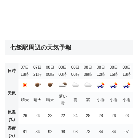
七飯駅周辺の天気予報
07日
07日
08日
08日
08日
08日
08日
08日
08日
日時
18時
21時
00時
03時
06時
09時
12時
15時
18時
天気
薄い
晴天
晴天
晴天
雲
雲
小雨
小雨
小雨
雲
気温
26
24
23
22
24
28
28
26
23
(℃)
湿度
81
84
92
98
93
73
84
84
97
(%)