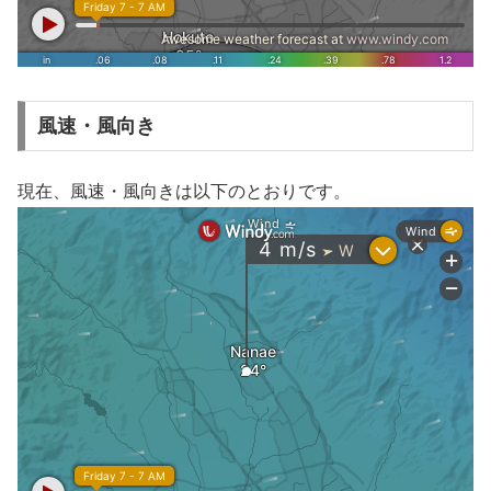
風速・風向き
現在、風速・風向きは以下のとおりです。